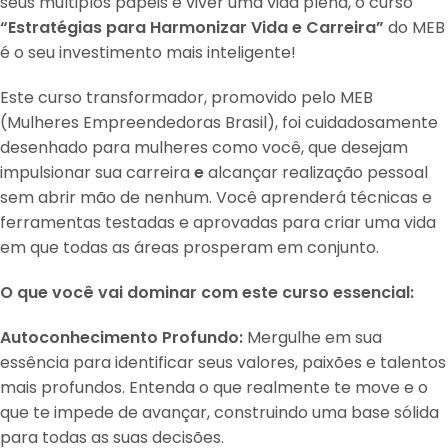
seus múltiplos papéis e viver uma vida plena, o curso
“Estratégias para Harmonizar Vida e Carreira”
do MEB
é o seu investimento mais inteligente!
Este curso transformador, promovido pelo MEB
(Mulheres Empreendedoras Brasil), foi cuidadosamente
desenhado para mulheres como você, que desejam
impulsionar sua carreira
e
alcançar realização pessoal
sem abrir mão de nenhum. Você aprenderá técnicas e
ferramentas testadas e aprovadas para criar uma vida
em que todas as áreas prosperam em conjunto.
O que você vai dominar com este curso essencial:
Autoconhecimento Profundo:
Mergulhe em sua
essência para identificar seus valores, paixões e talentos
mais profundos
. Entenda o que realmente te move e o
que te impede de avançar, construindo uma base sólida
para todas as suas decisões.